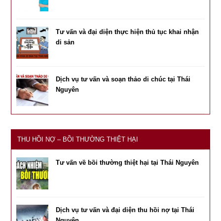
Tư vấn và đại diện thực hiện thủ tục khai nhận
di sản
Dịch vụ tư vấn và soạn thảo di chúc tại Thái
Nguyên
THU HỒI NỢ – BỒI THƯỜNG THIỆT HẠI
Tư vấn về bồi thường thiệt hại tại Thái Nguyên
Dịch vụ tư vấn và đại diện thu hồi nợ tại Thái
Nguyên