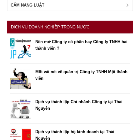
CẨM NANG LUẬT
DỊCH VỤ DOANH NGHIỆP TRONG NƯỚC
Nên mở Công ty cổ phần hay Công ty TNHH hai
thành viên ?
Một vài nét về quản trị Công ty TNHH Một thành
viên
Dịch vụ thành lập Chi nhánh Công ty tại Thái
Nguyên
Dịch vụ thành lập hộ kinh doanh tại Thái
Nguyên