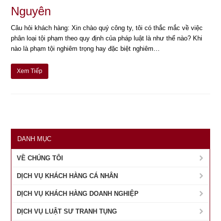
Nguyên
Câu hỏi khách hàng: Xin chào quý công ty, tôi có thắc mắc về việc
phân loại tội phạm theo quy định của pháp luật là như thế nào? Khi
nào là phạm tội nghiêm trọng hay đặc biệt nghiêm…
Xem Tiếp
DANH MỤC
VỀ CHÚNG TÔI
DỊCH VỤ KHÁCH HÀNG CÁ NHÂN
DỊCH VỤ KHÁCH HÀNG DOANH NGHIỆP
DỊCH VỤ LUẬT SƯ TRANH TỤNG