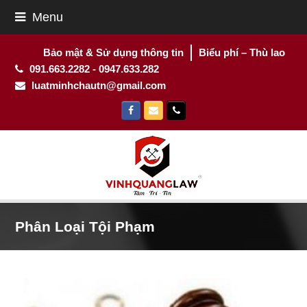
Menu
Bảo mật & Sử dụng thông tin
Biểu phí – Thù lao
091.663.2282 - 0947.633.282
luatminhchautn@gmail.com
Facebook
Email
Phone
Phân Loại Tội Phạm