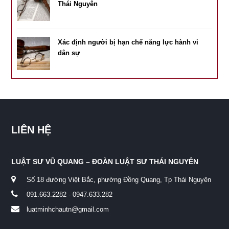
Thái Nguyên
Xác định người bị hạn chế năng lực hành vi
dân sự
LIÊN HỆ
LUẬT SƯ VŨ QUANG – ĐOÀN LUẬT SƯ THÁI NGUYÊN
Số 18 đường Việt Bắc, phường Đồng Quang, Tp Thái Nguyên
091.663.2282 - 0947.633.282
luatminhchautn@gmail.com