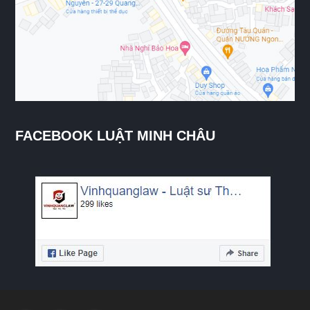
FACEBOOK LUẬT MINH CHÂU