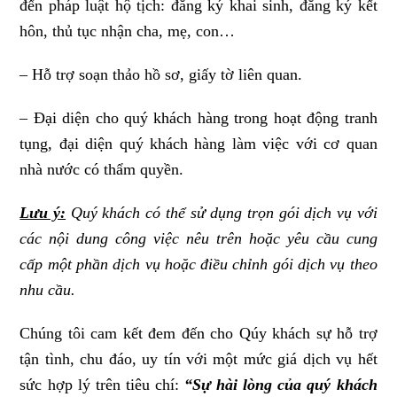
đến pháp luật hộ tịch: đăng ký khai sinh, đăng ký kết
hôn, thủ tục nhận cha, mẹ, con…
– Hỗ trợ soạn thảo hồ sơ, giấy tờ liên quan.
– Đại diện cho quý khách hàng trong hoạt động tranh
tụng, đại diện quý khách hàng làm việc với cơ quan
nhà nước có thẩm quyền.
Lưu ý:
Quý khách có thể sử dụng trọn gói dịch vụ với
các nội dung công việc nêu trên hoặc yêu cầu cung
cấp một phần dịch vụ hoặc điều chỉnh gói dịch vụ theo
nhu cầu.
Chúng tôi cam kết đem đến cho Qúy khách sự hỗ trợ
tận tình, chu đáo, uy tín với một mức giá dịch vụ hết
sức hợp lý trên tiêu chí:
“Sự hài lòng của quý khách