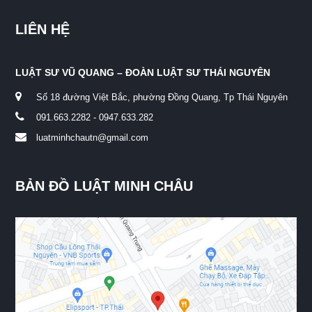
LIÊN HỆ
LUẬT SƯ VŨ QUANG – ĐOÀN LUẬT SƯ THÁI NGUYÊN
Số 18 đường Việt Bắc, phường Đồng Quang, Tp Thái Nguyên
091.663.2282 - 0947.633.282
luatminhchautn@gmail.com
BẢN ĐỒ LUẬT MINH CHÂU