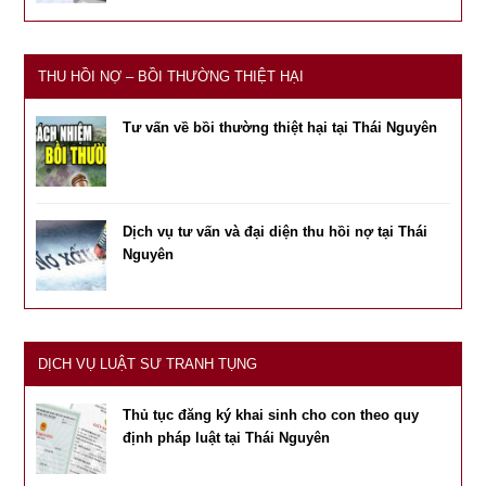
THU HỒI NỢ – BỒI THƯỜNG THIỆT HẠI
Tư vấn về bồi thường thiệt hại tại Thái Nguyên
Dịch vụ tư vấn và đại diện thu hồi nợ tại Thái
Nguyên
DỊCH VỤ LUẬT SƯ TRANH TỤNG
Thủ tục đăng ký khai sinh cho con theo quy
định pháp luật tại Thái Nguyên