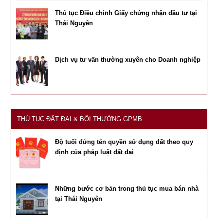
Thủ tục Điều chỉnh Giấy chứng nhận đầu tư tại
Thái Nguyên
Dịch vụ tư vấn thường xuyên cho Doanh nghiệp
THỦ TỤC ĐẤT ĐAI & BỒI THƯỜNG GPMB
Độ tuổi đứng tên quyền sử dụng đất theo quy
định của pháp luật đất đai
Những bước cơ bản trong thủ tục mua bán nhà
tại Thái Nguyên