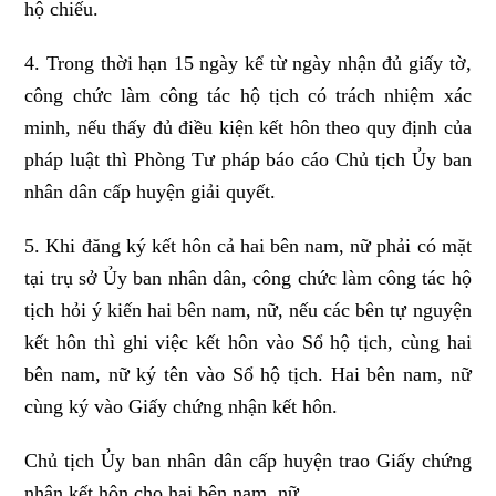
hộ chiếu.
4. Trong thời hạn 15 ngày kể từ ngày nhận đủ giấy tờ,
công chức làm công tác hộ tịch có trách nhiệm xác
minh, nếu thấy đủ điều kiện kết hôn theo quy định của
pháp luật thì Phòng Tư pháp báo cáo Chủ tịch Ủy ban
nhân dân cấp huyện giải quyết.
5. Khi đăng ký kết hôn cả hai bên nam, nữ phải có mặt
tại trụ sở Ủy ban nhân dân, công chức làm công tác hộ
tịch hỏi ý kiến hai bên nam, nữ, nếu các bên tự nguyện
kết hôn thì ghi việc kết hôn vào Sổ hộ tịch, cùng hai
bên nam, nữ ký tên vào Sổ hộ tịch. Hai bên nam, nữ
cùng ký vào Giấy chứng nhận kết hôn.
Chủ tịch Ủy ban nhân dân cấp huyện trao Giấy chứng
nhận kết hôn cho hai bên nam, nữ.