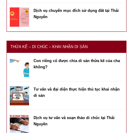
Dịch vụ chuyển mục đích sử dụng đất tại Thái
Nguyên
THỪA KẾ – DI CHÚC – KHAI NHẬN DI SẢN
Con riêng có được chia di sản thừa kế của cha
không?
Tư vấn và đại diện thực hiện thủ tục khai nhận
di sản
Dịch vụ tư vấn và soạn thảo di chúc tại Thái
Nguyên