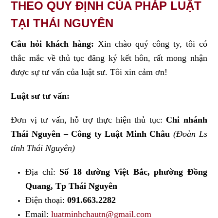
THEO QUY ĐỊNH CỦA PHÁP LUẬT
TẠI THÁI NGUYÊN
Câu hỏi khách hàng:
Xin chào quý công ty, tôi có
thắc mắc về thủ tục đăng ký kết hôn, rất mong nhận
được sự tư vấn của luật sư. Tôi xin cảm ơn!
Luật sư tư vấn:
Đơn vị tư vấn, hỗ trợ thực hiện thủ tục:
Chi nhánh
Thái Nguyên – Công ty Luật Minh Châu
(Đoàn Ls
tỉnh Thái Nguyên)
Địa chỉ:
Số 18 đường Việt Bắc, phường Đồng
Quang, Tp Thái Nguyên
Điện thoại:
091.663.2282
Email:
luatminhchautn@gmail.com