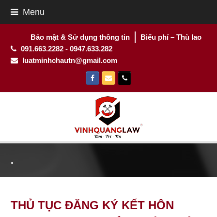
Menu
Bảo mật & Sử dụng thông tin
Biểu phí – Thù lao
091.663.2282 - 0947.633.282
luatminhchautn@gmail.com
Facebook
Email
Phone
.
THỦ TỤC ĐĂNG KÝ KẾT HÔN