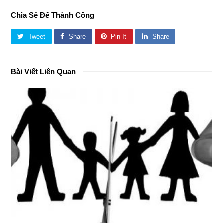
Chia Sẻ Để Thành Công
Tweet
Share
Pin It
Share
Bài Viết Liên Quan