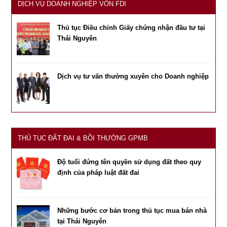
DỊCH VỤ DOANH NGHIỆP VỐN FDI
Thủ tục Điều chỉnh Giấy chứng nhận đầu tư tại
Thái Nguyên
Dịch vụ tư vấn thường xuyên cho Doanh nghiệp
THỦ TỤC ĐẤT ĐAI & BỒI THƯỜNG GPMB
Độ tuổi đứng tên quyền sử dụng đất theo quy
định của pháp luật đất đai
Những bước cơ bản trong thủ tục mua bán nhà
tại Thái Nguyên