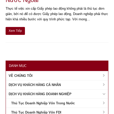
Thực tế việc xin cấp Giấy phép lao động không phải là thủ tục đơn
giản, bởi nó để có được Giấy phép lao động, Doanh nghiệp phải thực
hiện khá nhiều bước với quy trình phức tạp. Với mong…
Xem Tiếp
DANH MỤC
VỀ CHÚNG TÔI
DỊCH VỤ KHÁCH HÀNG CÁ NHÂN
DỊCH VỤ KHÁCH HÀNG DOANH NGHIỆP
Thủ Tục Doanh Nghiệp Vốn Trong Nước
Thủ Tục Doanh Nghiệp Vốn FDI