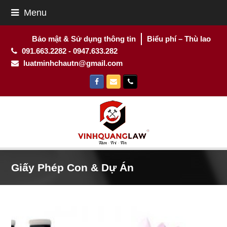
Menu
Bảo mật & Sử dụng thông tin
Biểu phí – Thù lao
091.663.2282 - 0947.633.282
luatminhchautn@gmail.com
Facebook
Email
Phone
Giấy Phép Con & Dự Án