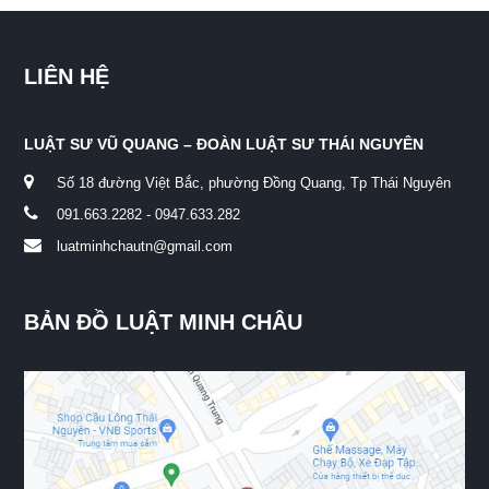
LIÊN HỆ
LUẬT SƯ VŨ QUANG – ĐOÀN LUẬT SƯ THÁI NGUYÊN
Số 18 đường Việt Bắc, phường Đồng Quang, Tp Thái Nguyên
091.663.2282 - 0947.633.282
luatminhchautn@gmail.com
BẢN ĐỒ LUẬT MINH CHÂU