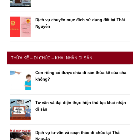
Dịch vụ chuyển mục đích sử dụng đất tại Thái
Nguyên
THỪA KẾ – DI CHÚC – KHAI NHẬN DI SẢN
Con riêng có được chia di sản thừa kế của cha
không?
Tư vấn và đại diện thực hiện thủ tục khai nhận
di sản
Dịch vụ tư vấn và soạn thảo di chúc tại Thái
Nguyên