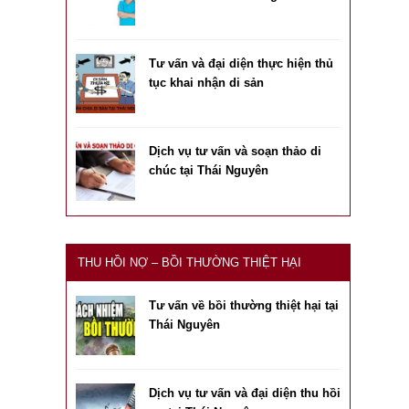
Tư vấn và đại diện thực hiện thủ
tục khai nhận di sản
Dịch vụ tư vấn và soạn thảo di
chúc tại Thái Nguyên
THU HỒI NỢ – BỒI THƯỜNG THIỆT HẠI
Tư vấn về bồi thường thiệt hại tại
Thái Nguyên
Dịch vụ tư vấn và đại diện thu hồi