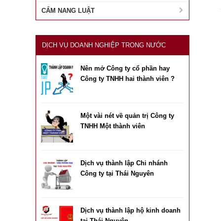
CẨM NANG LUẬT
DỊCH VỤ DOANH NGHIỆP TRONG NƯỚC
Nên mở Công ty cổ phần hay
Công ty TNHH hai thành viên ?
Một vài nét về quản trị Công ty
TNHH Một thành viên
Dịch vụ thành lập Chi nhánh
Công ty tại Thái Nguyên
Dịch vụ thành lập hộ kinh doanh
tại Thái Nguyên