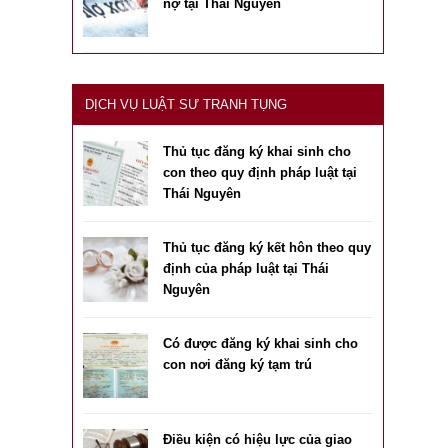
nợ tại Thái Nguyên
DỊCH VỤ LUẬT SƯ TRANH TỤNG
Thủ tục đăng ký khai sinh cho
con theo quy định pháp luật tại
Thái Nguyên
Thủ tục đăng ký kết hôn theo quy
định của pháp luật tại Thái
Nguyên
Có được đăng ký khai sinh cho
con nơi đăng ký tạm trú
Điều kiện có hiệu lực của giao