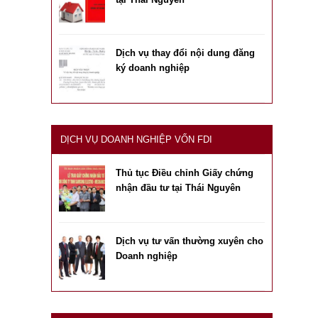
Dịch vụ thay đổi nội dung đăng
ký doanh nghiệp
DỊCH VỤ DOANH NGHIỆP VỐN FDI
Thủ tục Điều chỉnh Giấy chứng
nhận đầu tư tại Thái Nguyên
Dịch vụ tư vấn thường xuyên cho
Doanh nghiệp