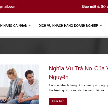
gmail.com
Bảo mật & Sử d
CH HÀNG CÁ NHÂN
DỊCH VỤ KHÁCH HÀNG DOANH NGHIỆP
Nghĩa Vụ Trả Nợ Của 
Nguyên
Câu hỏi khách hàng: Xin chào quý công ty,
thể trường hợp của tôi như sau: Tôi và 
Xem Tiếp