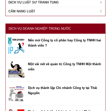
DỊCH VỤ LUẬT SƯ TRANH TỤNG
CẨM NANG LUẬT
DỊCH VỤ DOANH NGHIỆP TRONG NƯỚC
Nên mở Công ty cổ phần hay Công ty TNHH hai
thành viên ?
Một vài nét về quản trị Công ty TNHH Một thành
viên
Dịch vụ thành lập Chi nhánh Công ty tại Thái
Nguyên