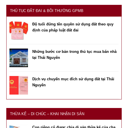
THỦ TỤC ĐẤT ĐAI & BỒI THƯỜNG GPMB
Độ tuổi đứng tên quyền sử dụng đất theo quy
định của pháp luật đất đai
Những bước cơ bản trong thủ tục mua bán nhà
tại Thái Nguyên
Dịch vụ chuyển mục đích sử dụng đất tại Thái
Nguyên
THỪA KẾ – DI CHÚC – KHAI NHẬN DI SẢN
Con riêng có được chia di sản thừa kế của cha