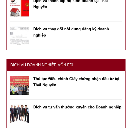
Dịch vụ thành lập hộ kinh doanh tại Thái
Nguyên
Dịch vụ thay đổi nội dung đăng ký doanh
nghiệp
DỊCH VỤ DOANH NGHIỆP VỐN FDI
Thủ tục Điều chỉnh Giấy chứng nhận đầu tư tại
Thái Nguyên
Dịch vụ tư vấn thường xuyên cho Doanh nghiệp