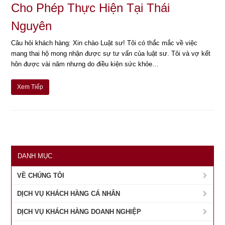
Cho Phép Thực Hiện Tại Thái
Nguyên
Câu hỏi khách hàng: Xin chào Luật sư! Tôi có thắc mắc về việc
mang thai hộ mong nhận được sự tư vấn của luật sư. Tôi và vợ kết
hôn được vài năm nhưng do điều kiện sức khỏe…
Xem Tiếp
DANH MỤC
VỀ CHÚNG TÔI
DỊCH VỤ KHÁCH HÀNG CÁ NHÂN
DỊCH VỤ KHÁCH HÀNG DOANH NGHIỆP