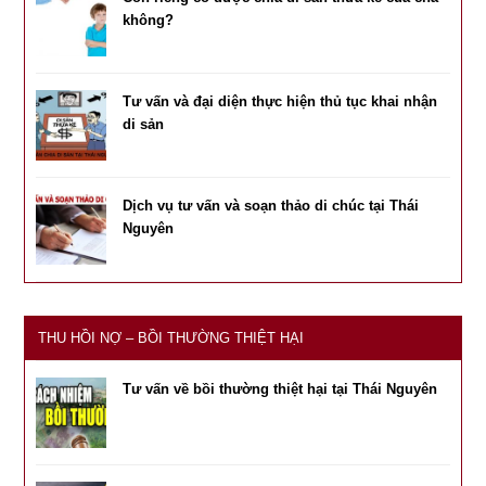
không?
Tư vấn và đại diện thực hiện thủ tục khai nhận
di sản
Dịch vụ tư vấn và soạn thảo di chúc tại Thái
Nguyên
THU HỒI NỢ – BỒI THƯỜNG THIỆT HẠI
Tư vấn về bồi thường thiệt hại tại Thái Nguyên