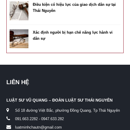
Điều kiện có hiệu lực của giao dịch dân sự tại
Thái Nguyên
Xác định người bị hạn chế năng lực hành vi
dân sự
LIÊN HỆ
LUẬT SƯ VŨ QUANG – ĐOÀN LUẬT SƯ THÁI NGUYÊN
Số 18 đường Việt Bắc, phường Đồng Quang, Tp Thái Nguyên
091.663.2282 - 0947.633.282
luatminhchautn@gmail.com