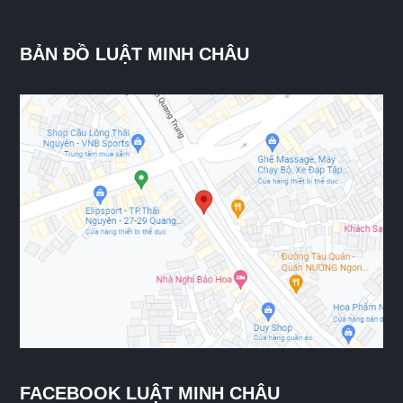
BẢN ĐỒ LUẬT MINH CHÂU
FACEBOOK LUẬT MINH CHÂU