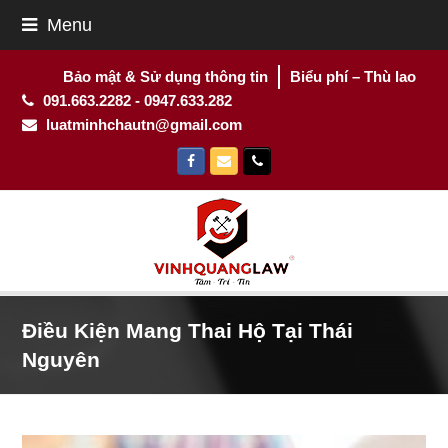
Menu
Bảo mật & Sử dụng thông tin
Biểu phí – Thù lao
091.663.2282 - 0947.633.282
luatminhchautn@gmail.com
Facebook
Email
Phone
Điều Kiện Mang Thai Hộ Tại Thái
Nguyên