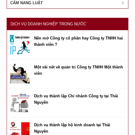
CẨM NANG LUẬT
DỊCH VỤ DOANH NGHIỆP TRONG NƯỚC
Nên mở Công ty cổ phần hay Công ty TNHH hai
thành viên ?
Một vài nét về quản trị Công ty TNHH Một thành
viên
Dịch vụ thành lập Chi nhánh Công ty tại Thái
Nguyên
Dịch vụ thành lập hộ kinh doanh tại Thái
Nguyên