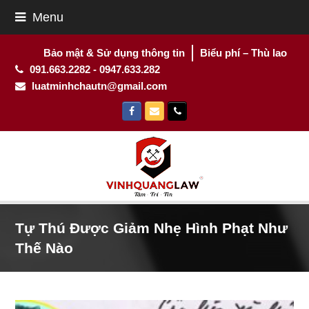
Menu
Bảo mật & Sử dụng thông tin
Biểu phí – Thù lao
091.663.2282 - 0947.633.282
luatminhchautn@gmail.com
Facebook
Email
Phone
Tự Thú Được Giảm Nhẹ Hình Phạt Như
Thế Nào