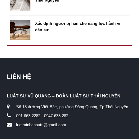
Thái Nguyên
Xác định người bị hạn chế năng lực hành vi
dân sự
LIÊN HỆ
LUẬT SƯ VŨ QUANG – ĐOÀN LUẬT SƯ THÁI NGUYÊN
Số 18 đường Việt Bắc, phường Đồng Quang, Tp Thái Nguyên
091.663.2282 - 0947.633.282
luatminhchautn@gmail.com