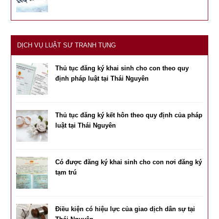
DỊCH VỤ LUẬT SƯ TRANH TỤNG
Thủ tục đăng ký khai sinh cho con theo quy
định pháp luật tại Thái Nguyên
Thủ tục đăng ký kết hôn theo quy định của pháp
luật tại Thái Nguyên
Có được đăng ký khai sinh cho con nơi đăng ký
tạm trú
Điều kiện có hiệu lực của giao dịch dân sự tại