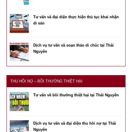
Tư vấn và đại diện thực hiện thủ tục khai nhận
di sản
Dịch vụ tư vấn và soạn thảo di chúc tại Thái
Nguyên
THU HỒI NỢ – BỒI THƯỜNG THIỆT HẠI
Tư vấn về bồi thường thiệt hại tại Thái Nguyên
Dịch vụ tư vấn và đại diện thu hồi nợ tại Thái
Nguyên