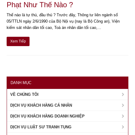
Phạt Như Thế Nào ?
Thế nào là tự thú, đầu thú ? Trước đây, Thông tư liên ngành số
05/TTLN ngày 2/6/1990 của Bộ Nội vụ (nay là Bộ Công an), Viện
kiểm sát nhân dân tối cao, Toà án nhân dân tối cao,…
Xem Tiếp
DANH MỤC
VỀ CHÚNG TÔI
DỊCH VỤ KHÁCH HÀNG CÁ NHÂN
DỊCH VỤ KHÁCH HÀNG DOANH NGHIỆP
DỊCH VỤ LUẬT SƯ TRANH TỤNG