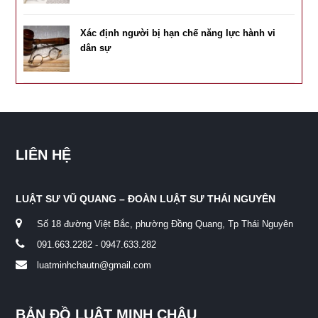
Xác định người bị hạn chế năng lực hành vi
dân sự
LIÊN HỆ
LUẬT SƯ VŨ QUANG – ĐOÀN LUẬT SƯ THÁI NGUYÊN
Số 18 đường Việt Bắc, phường Đồng Quang, Tp Thái Nguyên
091.663.2282 - 0947.633.282
luatminhchautn@gmail.com
BẢN ĐỒ LUẬT MINH CHÂU