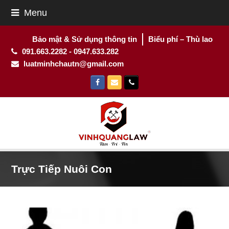
Menu
Bảo mật & Sử dụng thông tin
Biểu phí – Thù lao
091.663.2282 - 0947.633.282
luatminhchautn@gmail.com
Facebook
Email
Phone
Trực Tiếp Nuôi Con