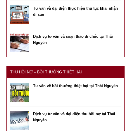
Tư vấn và đại diện thực hiện thủ tục khai nhận
di sản
Dịch vụ tư vấn và soạn thảo di chúc tại Thái
Nguyên
THU HỒI NỢ – BỒI THƯỜNG THIỆT HẠI
Tư vấn về bồi thường thiệt hại tại Thái Nguyên
Dịch vụ tư vấn và đại diện thu hồi nợ tại Thái
Nguyên