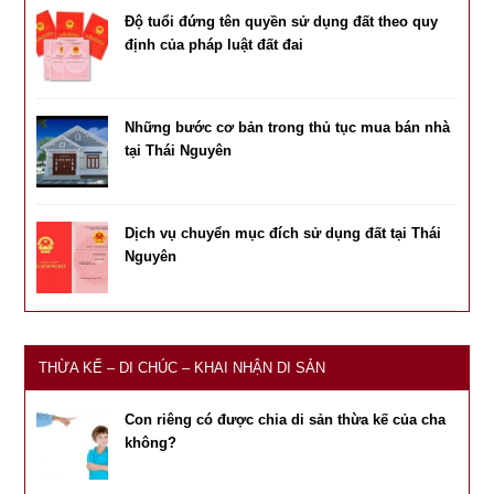
Độ tuổi đứng tên quyền sử dụng đất theo quy
định của pháp luật đất đai
Những bước cơ bản trong thủ tục mua bán nhà
tại Thái Nguyên
Dịch vụ chuyển mục đích sử dụng đất tại Thái
Nguyên
THỪA KẾ – DI CHÚC – KHAI NHẬN DI SẢN
Con riêng có được chia di sản thừa kế của cha
không?