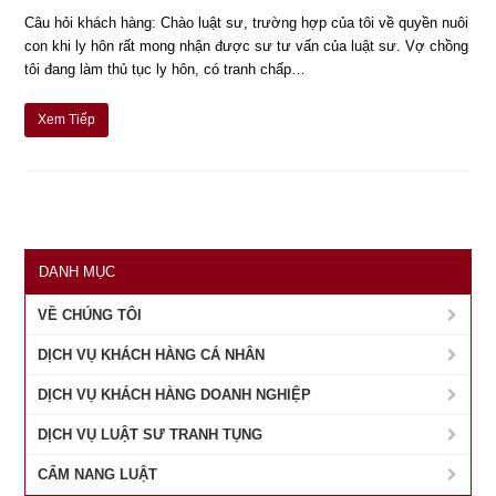
Câu hỏi khách hàng: Chào luật sư, trường hợp của tôi về quyền nuôi
con khi ly hôn rất mong nhận được sư tư vấn của luật sư. Vợ chồng
tôi đang làm thủ tục ly hôn, có tranh chấp…
Xem Tiếp
DANH MỤC
VỀ CHÚNG TÔI
DỊCH VỤ KHÁCH HÀNG CÁ NHÂN
DỊCH VỤ KHÁCH HÀNG DOANH NGHIỆP
DỊCH VỤ LUẬT SƯ TRANH TỤNG
CẨM NANG LUẬT