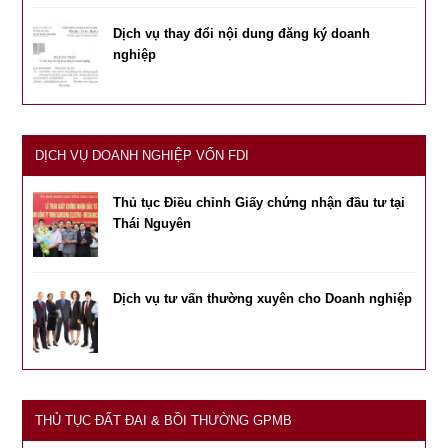
Dịch vụ thay đổi nội dung đăng ký doanh
nghiệp
DỊCH VỤ DOANH NGHIỆP VỐN FDI
Thủ tục Điều chỉnh Giấy chứng nhận đầu tư tại
Thái Nguyên
Dịch vụ tư vấn thường xuyên cho Doanh nghiệp
THỦ TỤC ĐẤT ĐAI & BỒI THƯỜNG GPMB