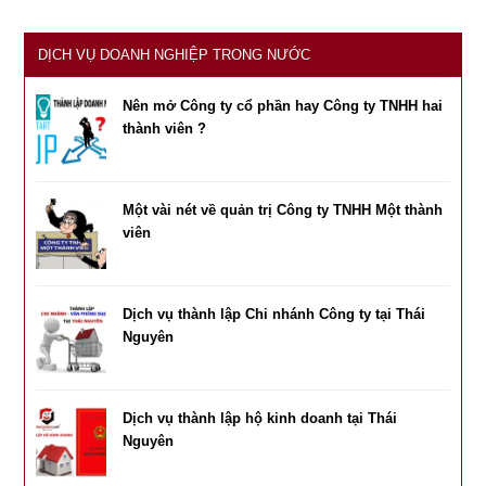
DỊCH VỤ DOANH NGHIỆP TRONG NƯỚC
Nên mở Công ty cổ phần hay Công ty TNHH hai
thành viên ?
Một vài nét về quản trị Công ty TNHH Một thành
viên
Dịch vụ thành lập Chi nhánh Công ty tại Thái
Nguyên
Dịch vụ thành lập hộ kinh doanh tại Thái
Nguyên