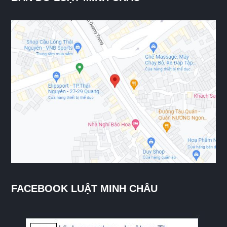
FACEBOOK LUẬT MINH CHÂU