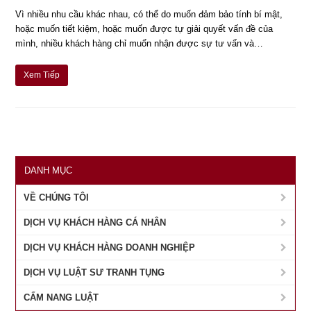
Vì nhiều nhu cầu khác nhau, có thể do muốn đảm bảo tính bí mật,
hoặc muốn tiết kiệm, hoặc muốn được tự giải quyết vấn đề của
mình, nhiều khách hàng chỉ muốn nhận được sự tư vấn và…
Xem Tiếp
DANH MỤC
VỀ CHÚNG TÔI
DỊCH VỤ KHÁCH HÀNG CÁ NHÂN
DỊCH VỤ KHÁCH HÀNG DOANH NGHIỆP
DỊCH VỤ LUẬT SƯ TRANH TỤNG
CẨM NANG LUẬT