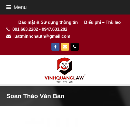
Menu
Bảo mật & Sử dụng thông tin
Biểu phí – Thù lao
091.663.2282 - 0947.633.282
luatminhchautn@gmail.com
Facebook
Email
Phone
Soạn Thảo Văn Bản