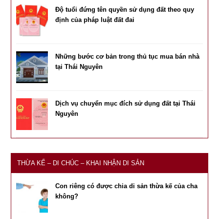
Độ tuổi đứng tên quyền sử dụng đất theo quy
định của pháp luật đất đai
Những bước cơ bản trong thủ tục mua bán nhà
tại Thái Nguyên
Dịch vụ chuyển mục đích sử dụng đất tại Thái
Nguyên
THỪA KẾ – DI CHÚC – KHAI NHẬN DI SẢN
Con riêng có được chia di sản thừa kế của cha
không?