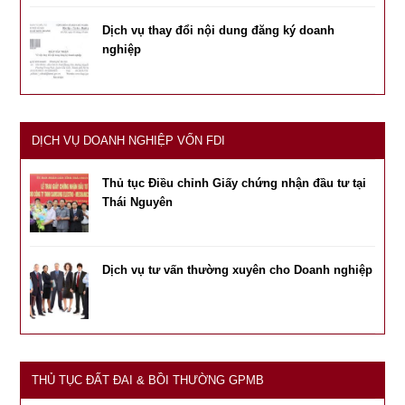
Dịch vụ thay đổi nội dung đăng ký doanh
nghiệp
DỊCH VỤ DOANH NGHIỆP VỐN FDI
Thủ tục Điều chỉnh Giấy chứng nhận đầu tư tại
Thái Nguyên
Dịch vụ tư vấn thường xuyên cho Doanh nghiệp
THỦ TỤC ĐẤT ĐAI & BỒI THƯỜNG GPMB