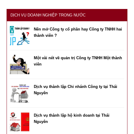
DỊCH VỤ DOANH NGHIỆP TRONG NƯỚC
Nên mở Công ty cổ phần hay Công ty TNHH hai
thành viên ?
Một vài nét về quản trị Công ty TNHH Một thành
viên
Dịch vụ thành lập Chi nhánh Công ty tại Thái
Nguyên
Dịch vụ thành lập hộ kinh doanh tại Thái
Nguyên