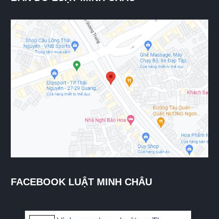
FACEBOOK LUẬT MINH CHÂU