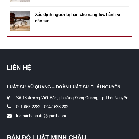
Xác định người bị hạn chế năng lực hành vi
dân sự
LIÊN HỆ
LUẬT SƯ VŨ QUANG – ĐOÀN LUẬT SƯ THÁI NGUYÊN
Số 18 đường Việt Bắc, phường Đồng Quang, Tp Thái Nguyên
091.663.2282 - 0947.633.282
luatminhchautn@gmail.com
BẢN ĐỒ LUẬT MINH CHÂU