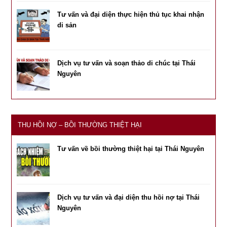
Tư vấn và đại diện thực hiện thủ tục khai nhận
di sản
Dịch vụ tư vấn và soạn thảo di chúc tại Thái
Nguyên
THU HỒI NỢ – BỒI THƯỜNG THIỆT HẠI
Tư vấn về bồi thường thiệt hại tại Thái Nguyên
Dịch vụ tư vấn và đại diện thu hồi nợ tại Thái
Nguyên