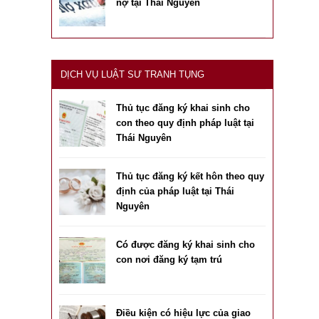
nợ tại Thái Nguyên
DỊCH VỤ LUẬT SƯ TRANH TỤNG
Thủ tục đăng ký khai sinh cho
con theo quy định pháp luật tại
Thái Nguyên
Thủ tục đăng ký kết hôn theo quy
định của pháp luật tại Thái
Nguyên
Có được đăng ký khai sinh cho
con nơi đăng ký tạm trú
Điều kiện có hiệu lực của giao