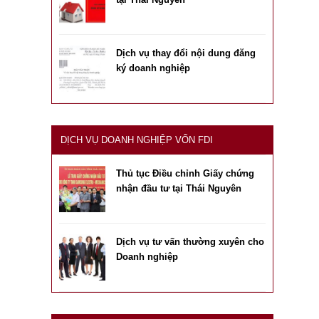
Dịch vụ thay đổi nội dung đăng
ký doanh nghiệp
DỊCH VỤ DOANH NGHIỆP VỐN FDI
Thủ tục Điều chỉnh Giấy chứng
nhận đầu tư tại Thái Nguyên
Dịch vụ tư vấn thường xuyên cho
Doanh nghiệp