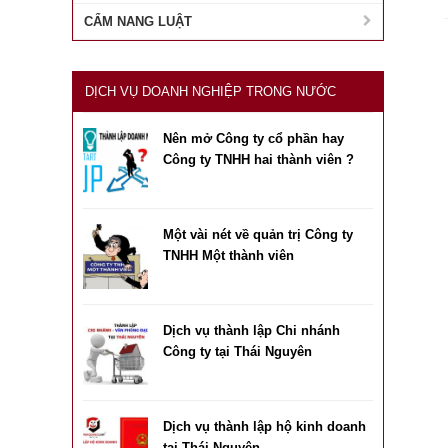
CẨM NANG LUẬT
DỊCH VỤ DOANH NGHIỆP TRONG NƯỚC
Nên mở Công ty cổ phần hay
Công ty TNHH hai thành viên ?
Một vài nét về quản trị Công ty
TNHH Một thành viên
Dịch vụ thành lập Chi nhánh
Công ty tại Thái Nguyên
Dịch vụ thành lập hộ kinh doanh
tại Thái Nguyên