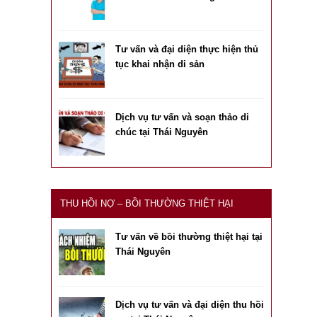
Tư vấn và đại diện thực hiện thủ
tục khai nhận di sản
Dịch vụ tư vấn và soạn thảo di
chúc tại Thái Nguyên
THU HỒI NỢ – BỒI THƯỜNG THIỆT HẠI
Tư vấn về bồi thường thiệt hại tại
Thái Nguyên
Dịch vụ tư vấn và đại diện thu hồi