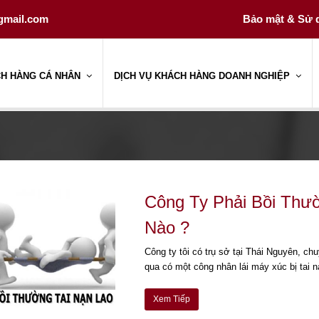
gmail.com
Bảo mật & Sử d
CH HÀNG CÁ NHÂN
DỊCH VỤ KHÁCH HÀNG DOANH NGHIỆP
Công Ty Phải Bồi Thư
Nào ?
Công ty tôi có trụ sở tại Thái Nguyên, ch
qua có một công nhân lái máy xúc bị tai 
Xem Tiếp