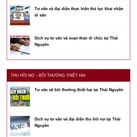
Tư vấn và đại diện thực hiện thủ tục khai nhận
di sản
Dịch vụ tư vấn và soạn thảo di chúc tại Thái
Nguyên
THU HỒI NỢ – BỒI THƯỜNG THIỆT HẠI
Tư vấn về bồi thường thiệt hại tại Thái Nguyên
Dịch vụ tư vấn và đại diện thu hồi nợ tại Thái
Nguyên