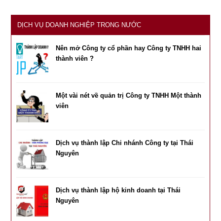
DỊCH VỤ DOANH NGHIỆP TRONG NƯỚC
Nên mở Công ty cổ phần hay Công ty TNHH hai
thành viên ?
Một vài nét về quản trị Công ty TNHH Một thành
viên
Dịch vụ thành lập Chi nhánh Công ty tại Thái
Nguyên
Dịch vụ thành lập hộ kinh doanh tại Thái
Nguyên