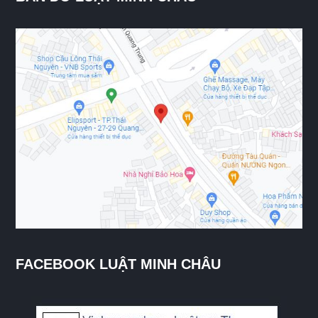
FACEBOOK LUẬT MINH CHÂU