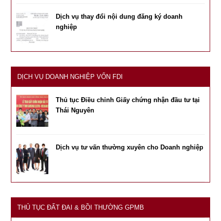
Dịch vụ thay đổi nội dung đăng ký doanh
nghiệp
DỊCH VỤ DOANH NGHIỆP VỐN FDI
Thủ tục Điều chỉnh Giấy chứng nhận đầu tư tại
Thái Nguyên
Dịch vụ tư vấn thường xuyên cho Doanh nghiệp
THỦ TỤC ĐẤT ĐAI & BỒI THƯỜNG GPMB