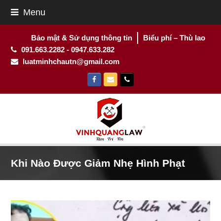
Menu
Bảo mật & Sử dụng thông tin
Biểu phí – Thù lao
091.663.2282 - 0947.633.282
luatminhchautn@gmail.com
Facebook
Email
Phone
Khi Nào Được Giảm Nhẹ Hình Phạt