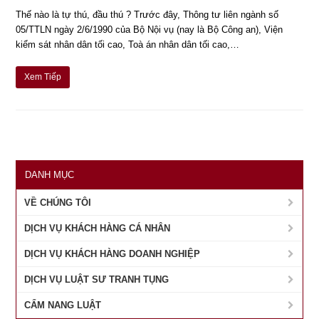
Thế nào là tự thú, đầu thú ? Trước đây, Thông tư liên ngành số
05/TTLN ngày 2/6/1990 của Bộ Nội vụ (nay là Bộ Công an), Viện
kiểm sát nhân dân tối cao, Toà án nhân dân tối cao,…
Xem Tiếp
DANH MỤC
VỀ CHÚNG TÔI
DỊCH VỤ KHÁCH HÀNG CÁ NHÂN
DỊCH VỤ KHÁCH HÀNG DOANH NGHIỆP
DỊCH VỤ LUẬT SƯ TRANH TỤNG
CẨM NANG LUẬT