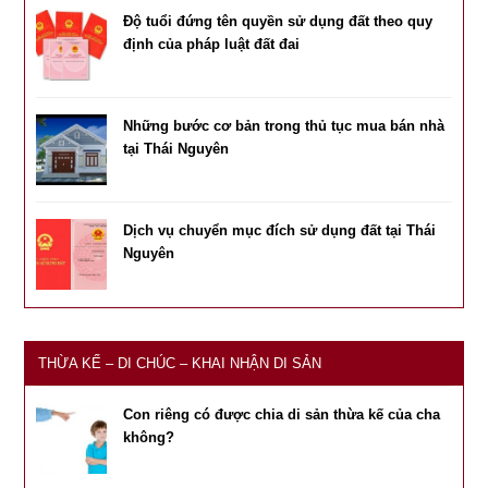
Độ tuổi đứng tên quyền sử dụng đất theo quy
định của pháp luật đất đai
Những bước cơ bản trong thủ tục mua bán nhà
tại Thái Nguyên
Dịch vụ chuyển mục đích sử dụng đất tại Thái
Nguyên
THỪA KẾ – DI CHÚC – KHAI NHẬN DI SẢN
Con riêng có được chia di sản thừa kế của cha
không?