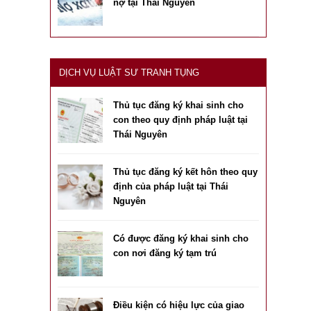
nợ tại Thái Nguyên
DỊCH VỤ LUẬT SƯ TRANH TỤNG
Thủ tục đăng ký khai sinh cho
con theo quy định pháp luật tại
Thái Nguyên
Thủ tục đăng ký kết hôn theo quy
định của pháp luật tại Thái
Nguyên
Có được đăng ký khai sinh cho
con nơi đăng ký tạm trú
Điều kiện có hiệu lực của giao