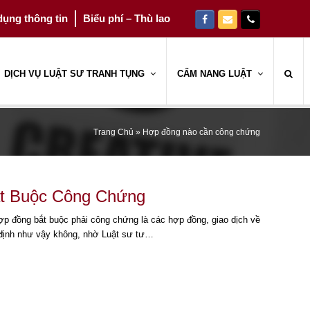
ụng thông tin
Biểu phí – Thù lao
Facebook
Email
Phone
DỊCH VỤ LUẬT SƯ TRANH TỤNG
CẨM NANG LUẬT
Trang Chủ
»
Hợp đồng nào cần công chứng
ắt Buộc Công Chứng
ợp đồng bắt buộc phải công chứng là các hợp đồng, giao dịch về
y định như vậy không, nhờ Luật sư tư…