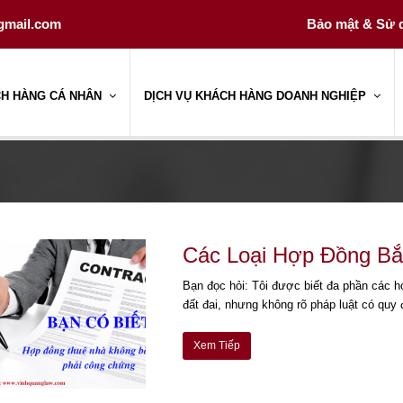
gmail.com
Bảo mật & Sử d
CH HÀNG CÁ NHÂN
DỊCH VỤ KHÁCH HÀNG DOANH NGHIỆP
Các Loại Hợp Đồng B
Bạn đọc hỏi: Tôi được biết đa phần các h
đất đai, nhưng không rõ pháp luật có qu
Xem Tiếp