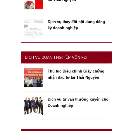
Dịch vụ thay đổi nội dung đăng
ký doanh nghiệp
DỊCH VỤ DOANH NGHIỆP VỐN FDI
Thủ tục Điều chỉnh Giấy chứng
nhận đầu tư tại Thái Nguyên
Dịch vụ tư vấn thường xuyên cho
Doanh nghiệp