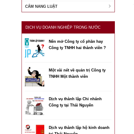
CẨM NANG LUẬT
DỊCH VỤ DOANH NGHIỆP TRONG NƯỚC
Nên mở Công ty cổ phần hay
Công ty TNHH hai thành viên ?
Một vài nét về quản trị Công ty
TNHH Một thành viên
Dịch vụ thành lập Chi nhánh
Công ty tại Thái Nguyên
Dịch vụ thành lập hộ kinh doanh
tại Thái Nguyên