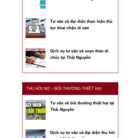
Tư vấn và đại diện thực hiện thủ
tục khai nhận di sản
Dịch vụ tư vấn và soạn thảo di
chúc tại Thái Nguyên
THU HỒI NỢ – BỒI THƯỜNG THIỆT HẠI
Tư vấn về bồi thường thiệt hại tại
Thái Nguyên
Dịch vụ tư vấn và đại diện thu hồi