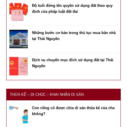
Độ tuổi đứng tên quyền sử dụng đất theo quy
định của pháp luật đất đai
Những bước cơ bản trong thủ tục mua bán nhà
tại Thái Nguyên
Dịch vụ chuyển mục đích sử dụng đất tại Thái
Nguyên
THỪA KẾ – DI CHÚC – KHAI NHẬN DI SẢN
Con riêng có được chia di sản thừa kế của cha
không?