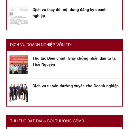
Dịch vụ thay đổi nội dung đăng ký doanh
nghiệp
DỊCH VỤ DOANH NGHIỆP VỐN FDI
Thủ tục Điều chỉnh Giấy chứng nhận đầu tư tại
Thái Nguyên
Dịch vụ tư vấn thường xuyên cho Doanh nghiệp
THỦ TỤC ĐẤT ĐAI & BỒI THƯỜNG GPMB