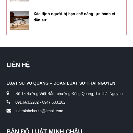
Xác định người bị hạn chế năng lực hành vi
dân sự
LIÊN HỆ
LUẬT SƯ VŨ QUANG – ĐOÀN LUẬT SƯ THÁI NGUYÊN
Số 18 đường Việt Bắc, phường Đồng Quang, Tp Thái Nguyên
091.663.2282 - 0947.633.282
luatminhchautn@gmail.com
BẢN ĐỒ LUẬT MINH CHÂU