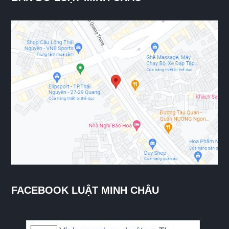
FACEBOOK LUẬT MINH CHÂU