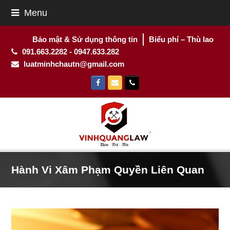
Menu
Bảo mật & Sử dụng thông tin
Biểu phí – Thù lao
091.663.2282 - 0947.633.282
luatminhchautn@gmail.com
Facebook
Email
Phone
Hành Vi Xâm Phạm Quyền Liên Quan