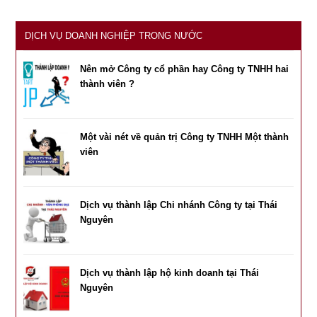
DỊCH VỤ DOANH NGHIỆP TRONG NƯỚC
Nên mở Công ty cổ phần hay Công ty TNHH hai
thành viên ?
Một vài nét về quản trị Công ty TNHH Một thành
viên
Dịch vụ thành lập Chi nhánh Công ty tại Thái
Nguyên
Dịch vụ thành lập hộ kinh doanh tại Thái
Nguyên