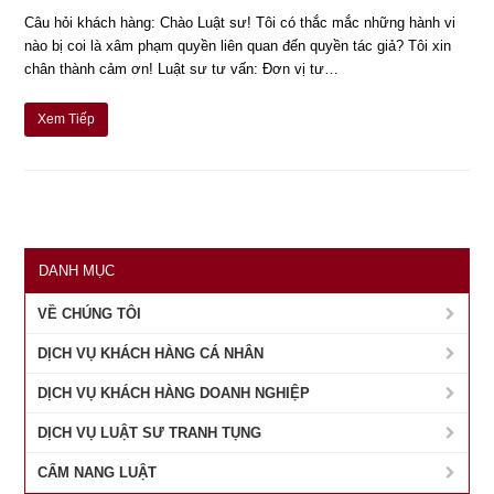
Câu hỏi khách hàng: Chào Luật sư! Tôi có thắc mắc những hành vi
nào bị coi là xâm phạm quyền liên quan đến quyền tác giả? Tôi xin
chân thành cảm ơn! Luật sư tư vấn: Đơn vị tư…
Xem Tiếp
DANH MỤC
VỀ CHÚNG TÔI
DỊCH VỤ KHÁCH HÀNG CÁ NHÂN
DỊCH VỤ KHÁCH HÀNG DOANH NGHIỆP
DỊCH VỤ LUẬT SƯ TRANH TỤNG
CẨM NANG LUẬT