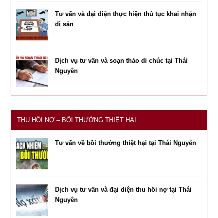
Tư vấn và đại diện thực hiện thủ tục khai nhận
di sản
Dịch vụ tư vấn và soạn thảo di chúc tại Thái
Nguyên
THU HỒI NỢ – BỒI THƯỜNG THIỆT HẠI
Tư vấn về bồi thường thiệt hại tại Thái Nguyên
Dịch vụ tư vấn và đại diện thu hồi nợ tại Thái
Nguyên