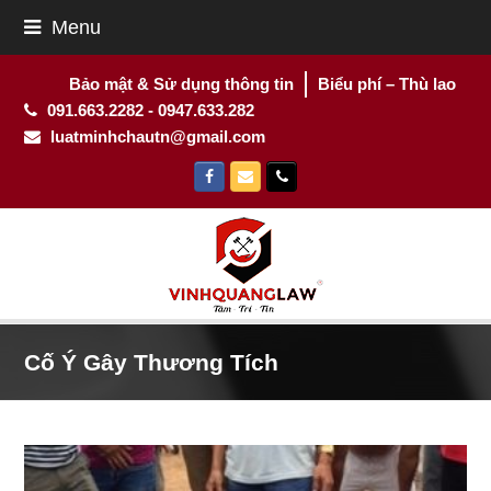
Menu
Bảo mật & Sử dụng thông tin
Biểu phí – Thù lao
091.663.2282 - 0947.633.282
luatminhchautn@gmail.com
Facebook
Email
Phone
Cố Ý Gây Thương Tích