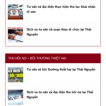
Tư vấn và đại diện thực hiện thủ tục khai nhận
di sản
Dịch vụ tư vấn và soạn thảo di chúc tại Thái
Nguyên
THU HỒI NỢ – BỒI THƯỜNG THIỆT HẠI
Tư vấn về bồi thường thiệt hại tại Thái Nguyên
Dịch vụ tư vấn và đại diện thu hồi nợ tại Thái
Nguyên