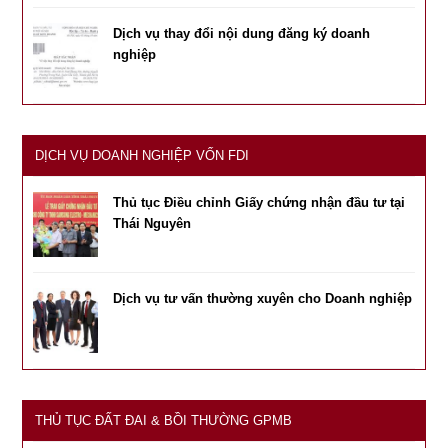
Dịch vụ thay đổi nội dung đăng ký doanh
nghiệp
DỊCH VỤ DOANH NGHIỆP VỐN FDI
Thủ tục Điều chỉnh Giấy chứng nhận đầu tư tại
Thái Nguyên
Dịch vụ tư vấn thường xuyên cho Doanh nghiệp
THỦ TỤC ĐẤT ĐAI & BỒI THƯỜNG GPMB