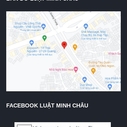
FACEBOOK LUẬT MINH CHÂU