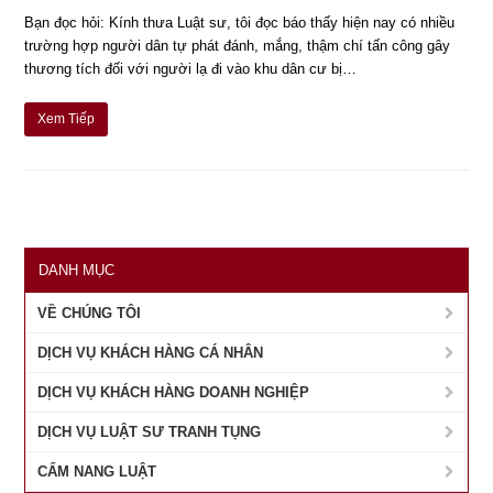
Bạn đọc hỏi: Kính thưa Luật sư, tôi đọc báo thấy hiện nay có nhiều
trường hợp người dân tự phát đánh, mắng, thậm chí tấn công gây
thương tích đối với người lạ đi vào khu dân cư bị…
Xem Tiếp
DANH MỤC
VỀ CHÚNG TÔI
DỊCH VỤ KHÁCH HÀNG CÁ NHÂN
DỊCH VỤ KHÁCH HÀNG DOANH NGHIỆP
DỊCH VỤ LUẬT SƯ TRANH TỤNG
CẨM NANG LUẬT