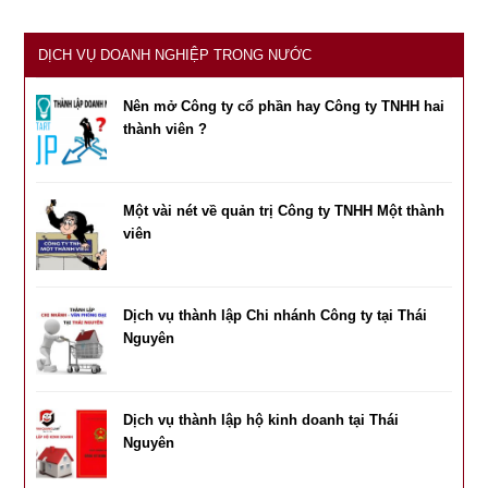
DỊCH VỤ DOANH NGHIỆP TRONG NƯỚC
Nên mở Công ty cổ phần hay Công ty TNHH hai
thành viên ?
Một vài nét về quản trị Công ty TNHH Một thành
viên
Dịch vụ thành lập Chi nhánh Công ty tại Thái
Nguyên
Dịch vụ thành lập hộ kinh doanh tại Thái
Nguyên