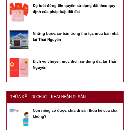
Độ tuổi đứng tên quyền sử dụng đất theo quy
định của pháp luật đất đai
Những bước cơ bản trong thủ tục mua bán nhà
tại Thái Nguyên
Dịch vụ chuyển mục đích sử dụng đất tại Thái
Nguyên
THỪA KẾ – DI CHÚC – KHAI NHẬN DI SẢN
Con riêng có được chia di sản thừa kế của cha
không?